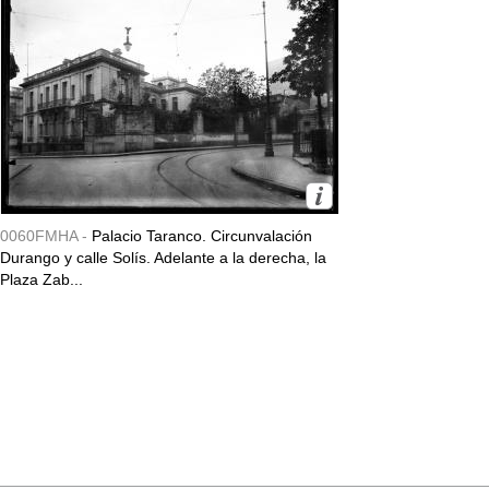
0060FMHA -
Palacio Taranco. Circunvalación
Durango y calle Solís. Adelante a la derecha, la
Plaza Zab...