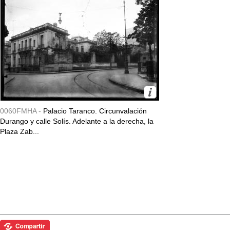
0060FMHA -
Palacio Taranco. Circunvalación
Durango y calle Solís. Adelante a la derecha, la
Plaza Zab...