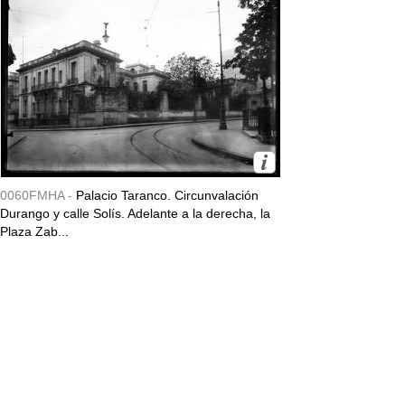
0060FMHA -
Palacio Taranco. Circunvalación
Durango y calle Solís. Adelante a la derecha, la
Plaza Zab...