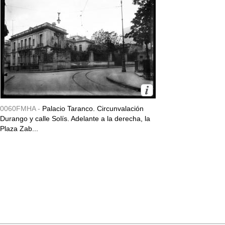
0060FMHA -
Palacio Taranco. Circunvalación
Durango y calle Solís. Adelante a la derecha, la
Plaza Zab...