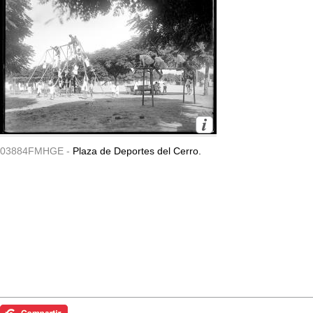
03884FMHGE -
Plaza de Deportes del Cerro.