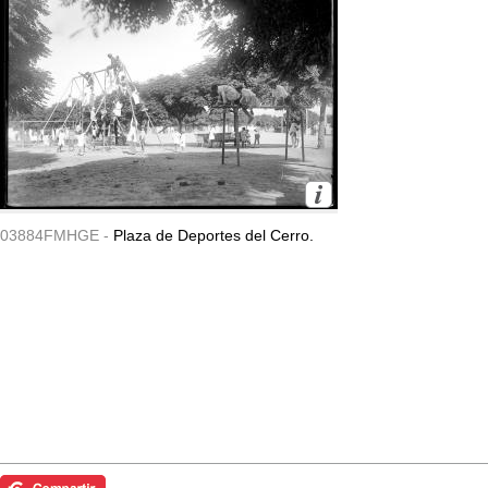
03884FMHGE -
Plaza de Deportes del Cerro.