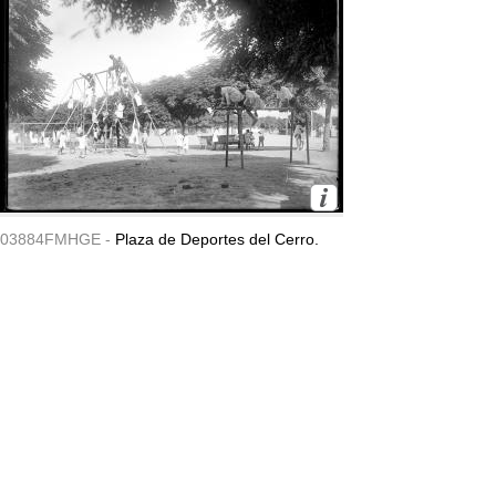
03884FMHGE -
Plaza de Deportes del Cerro.