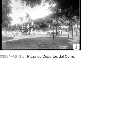
03884FMHGE -
Plaza de Deportes del Cerro.