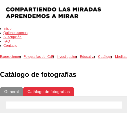
Inicio
Quiénes somos
Suscripción
FAQ
Contacto
Exposiciones
Fotografías del CdF
Investigación
Educativa
Catálogo
Mediat
Catálogo de fotografías
General
Catálogo de fotografías