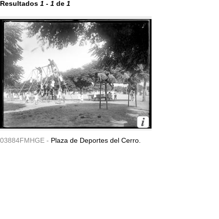
Resultados
1
-
1
de
1
03884FMHGE -
Plaza de Deportes del Cerro.