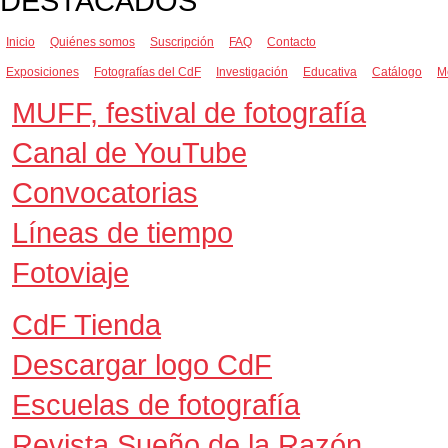
DESTACADOS
Inicio
Quiénes somos
Suscripción
FAQ
Contacto
Exposiciones
Fotografías del CdF
Investigación
Educativa
Catálogo
M
MUFF, festival de fotografía
Canal de YouTube
Convocatorias
Líneas de tiempo
Fotoviaje
CdF Tienda
Descargar logo CdF
Escuelas de fotografía
Revista Sueño de la Razón