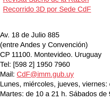
Recorrido 3D por Sede CdF
Av. 18 de Julio 885
(entre Andes y Convención)
CP 11100. Montevideo. Uruguay
Tel: [598 2] 1950 7960
Mail:
CdF@imm.gub.uy
Lunes, miércoles, jueves, viernes:
Martes: de 10 a 21 h. Sábados de 