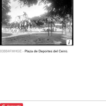
03884FMHGE -
Plaza de Deportes del Cerro.