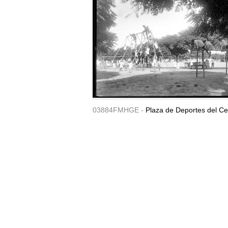
03884FMHGE -
Plaza de Deportes del Ce