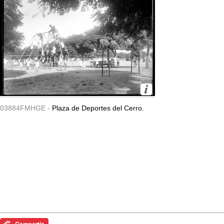
03884FMHGE -
Plaza de Deportes del Cerro.