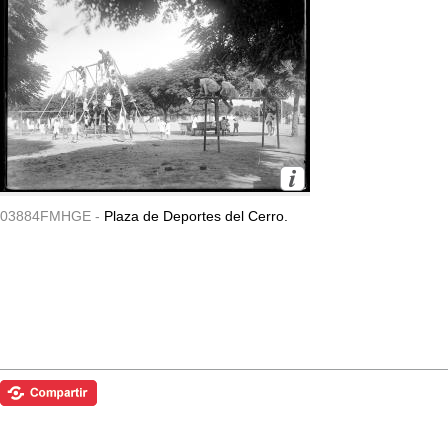
03884FMHGE -
Plaza de Deportes del Cerro.