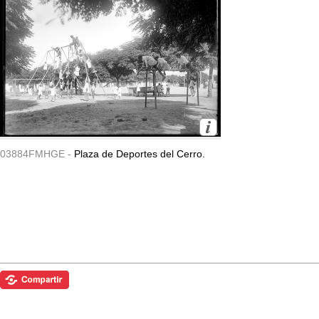
03884FMHGE -
Plaza de Deportes del Cerro.