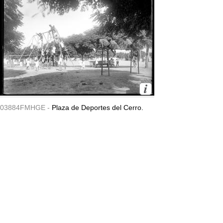
03884FMHGE -
Plaza de Deportes del Cerro.