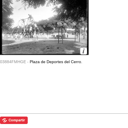
03884FMHGE -
Plaza de Deportes del Cerro.