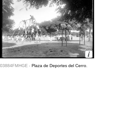
03884FMHGE -
Plaza de Deportes del Cerro.