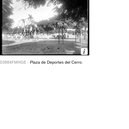
03884FMHGE -
Plaza de Deportes del Cerro.