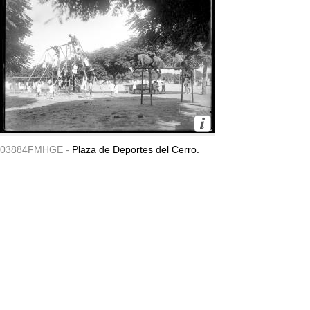
03884FMHGE -
Plaza de Deportes del Cerro.