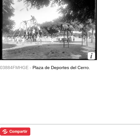
03884FMHGE -
Plaza de Deportes del Cerro.