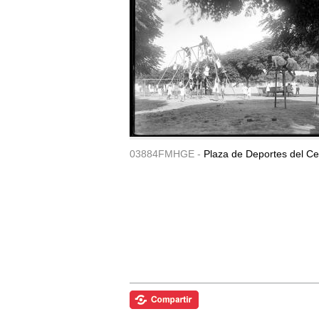
03884FMHGE -
Plaza de Deportes del Ce