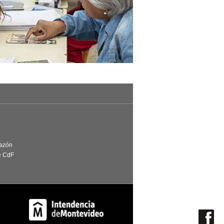
Razón
e CdF