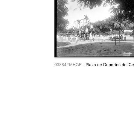
03884FMHGE -
Plaza de Deportes del Ce