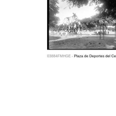
03884FMHGE -
Plaza de Deportes del Ce