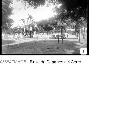
03884FMHGE -
Plaza de Deportes del Cerro.