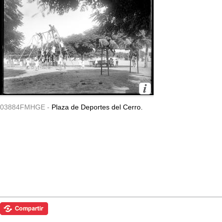
03884FMHGE -
Plaza de Deportes del Cerro.