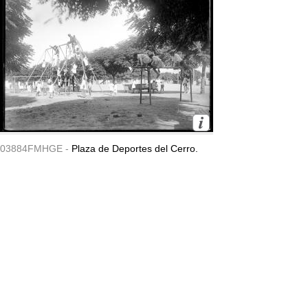
03884FMHGE -
Plaza de Deportes del Cerro.