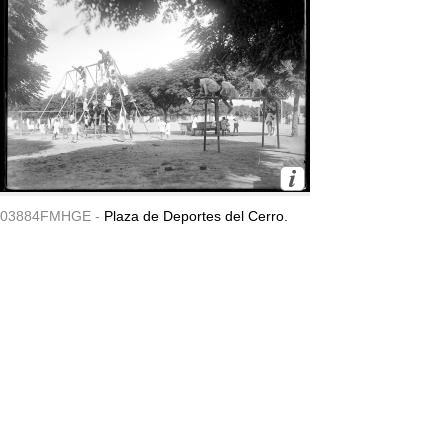
03884FMHGE -
Plaza de Deportes del Cerro.