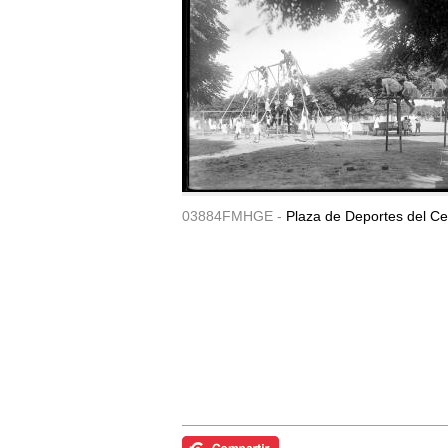
03884FMHGE -
Plaza de Deportes del Ce