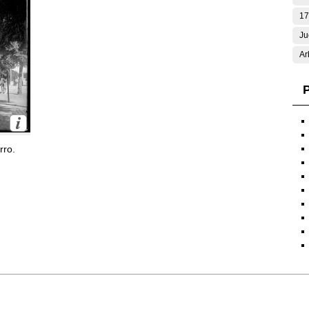
17
Ju
Ar
P
rro.