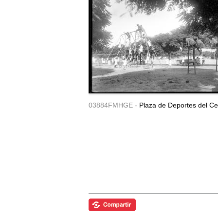
03884FMHGE -
Plaza de Deportes del Ce