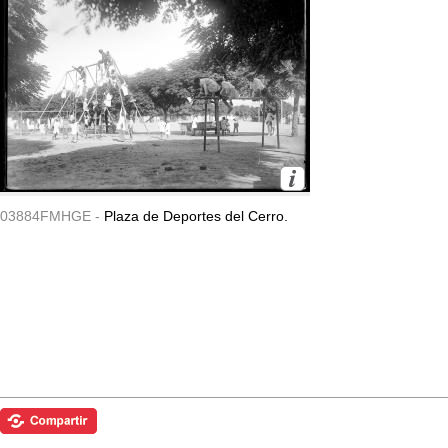
03884FMHGE -
Plaza de Deportes del Cerro.