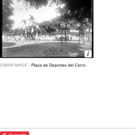
03884FMHGE -
Plaza de Deportes del Cerro.