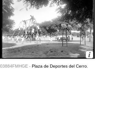
03884FMHGE -
Plaza de Deportes del Cerro.