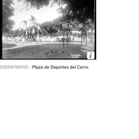
03884FMHGE -
Plaza de Deportes del Cerro.