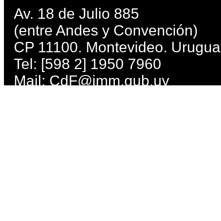
Av. 18 de Julio 885
(entre Andes y Convención)
CP 11100. Montevideo. Urugua
Tel: [598 2] 1950 7960
Mail:
CdF@imm.gub.uy
Lunes, miércoles, jueves, viern
Martes: de 10 a 21 h. Sábados 