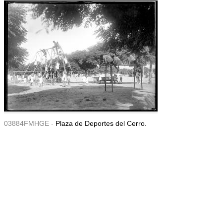
03884FMHGE -
Plaza de Deportes del Cerro.