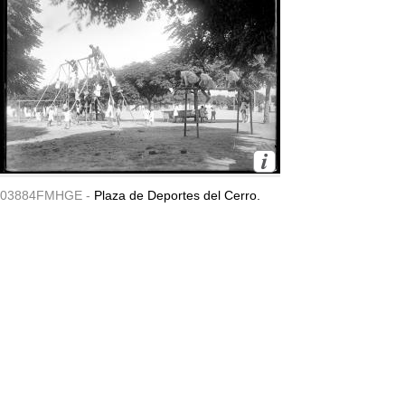
03884FMHGE -
Plaza de Deportes del Cerro.