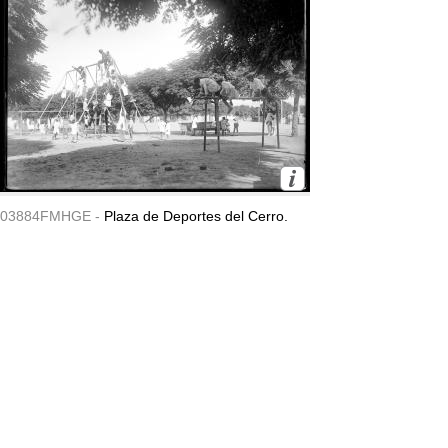
03884FMHGE -
Plaza de Deportes del Cerro.