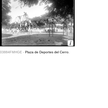
03884FMHGE -
Plaza de Deportes del Cerro.