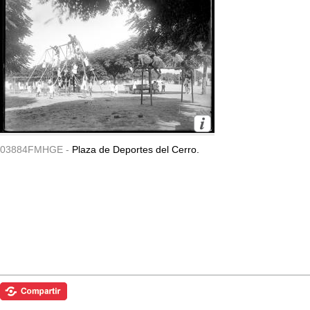
03884FMHGE -
Plaza de Deportes del Cerro.