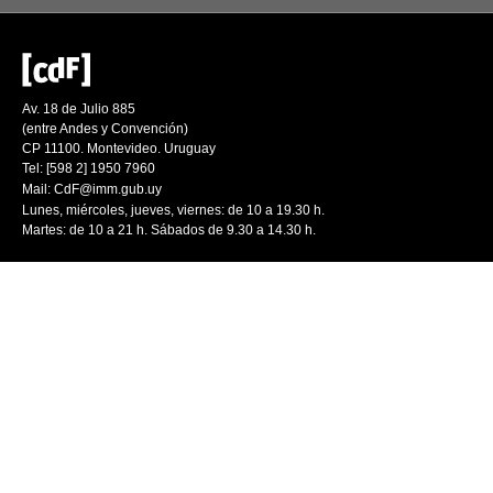
Av. 18 de Julio 885
(entre Andes y Convención)
CP 11100. Montevideo. Uruguay
Tel: [598 2] 1950 7960
Mail:
CdF@imm.gub.uy
Lunes, miércoles, jueves, viernes: de 10 a 19.30 h.
Martes: de 10 a 21 h. Sábados de 9.30 a 14.30 h.