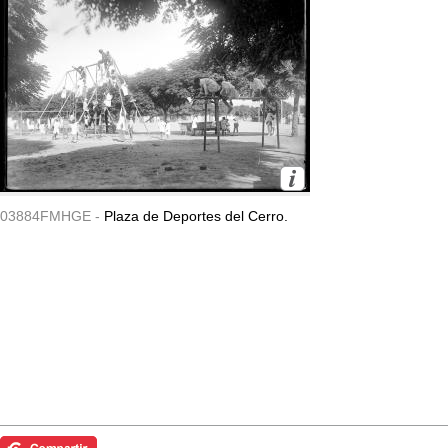
03884FMHGE -
Plaza de Deportes del Cerro.