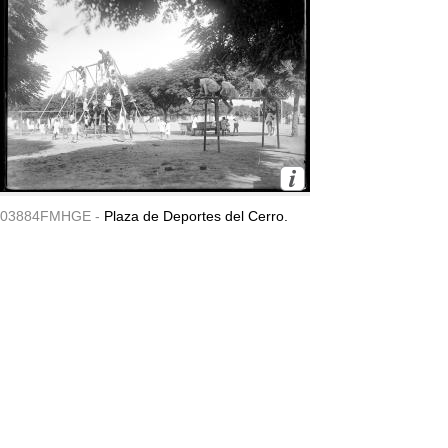
03884FMHGE -
Plaza de Deportes del Cerro.