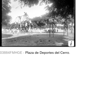
03884FMHGE -
Plaza de Deportes del Cerro.