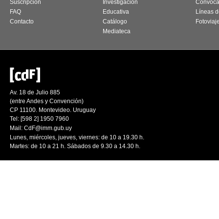
Suscripción
Investigación
Convoca
FAQ
Educativa
Líneas d
Contacto
Catálogo
Fotoviaj
Mediateca
Av. 18 de Julio 885
(entre Andes y Convención)
CP 11100. Montevideo. Uruguay
Tel: [598 2] 1950 7960
Mail:
CdF@imm.gub.uy
Lunes, miércoles, jueves, viernes: de 10 a 19.30 h.
Martes: de 10 a 21 h. Sábados de 9.30 a 14.30 h.