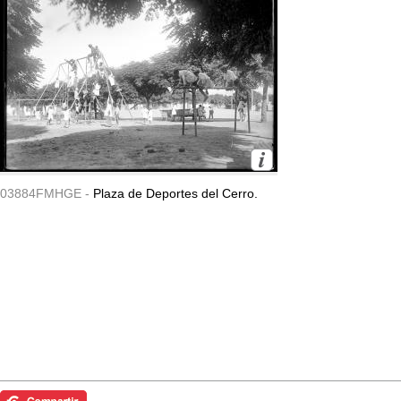
03884FMHGE -
Plaza de Deportes del Cerro.