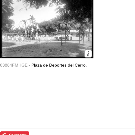
03884FMHGE -
Plaza de Deportes del Cerro.