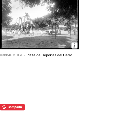
03884FMHGE -
Plaza de Deportes del Cerro.