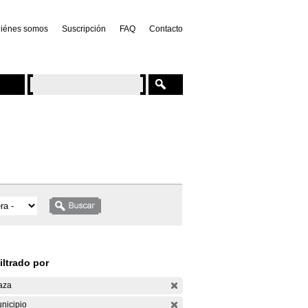
iénes somos
Suscripción
FAQ
Contacto
iltrado por
aza
nicipio