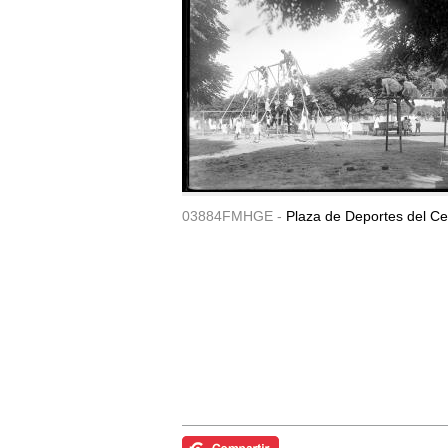
03884FMHGE -
Plaza de Deportes del Ce