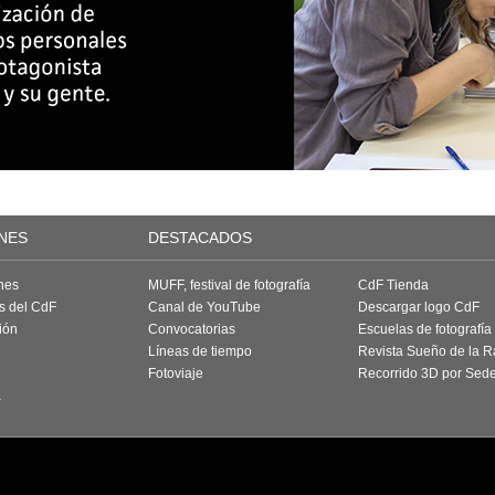
NES
DESTACADOS
nes
MUFF, festival de fotografía
CdF Tienda
as del CdF
Canal de YouTube
Descargar logo CdF
ión
Convocatorias
Escuelas de fotografía
Líneas de tiempo
Revista Sueño de la 
Fotoviaje
Recorrido 3D por Sed
a