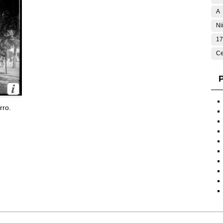
A
Ni
17
Ce
P
rro.