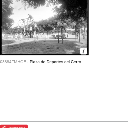
03884FMHGE -
Plaza de Deportes del Cerro.