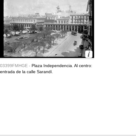
03399FMHGE -
Plaza Independencia. Al centro:
entrada de la calle Sarandí.