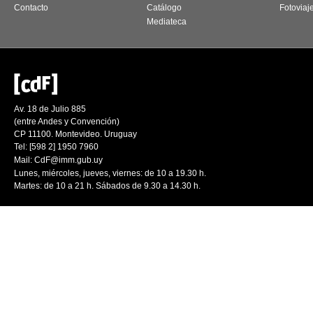
Contacto
Catálogo
Fotoviaj
Mediateca
Av. 18 de Julio 885
(entre Andes y Convención)
CP 11100. Montevideo. Uruguay
Tel: [598 2] 1950 7960
Mail:
CdF@imm.gub.uy
Lunes, miércoles, jueves, viernes: de 10 a 19.30 h.
Martes: de 10 a 21 h. Sábados de 9.30 a 14.30 h.