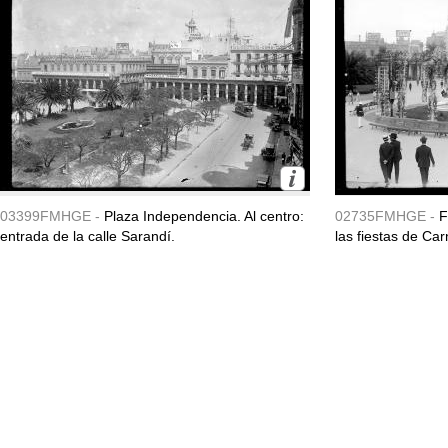
03399FMHGE -
Plaza Independencia. Al centro:
02735FMHGE -
F
entrada de la calle Sarandí.
las fiestas de Ca