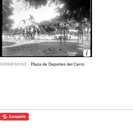
03884FMHGE -
Plaza de Deportes del Cerro.